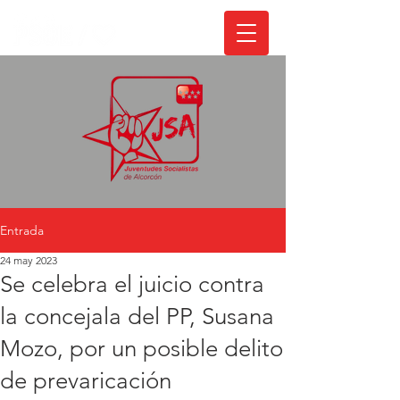
Entrada
24 may 2023
Se celebra el juicio contra
la concejala del PP, Susana
Mozo, por un posible delito
de prevaricación