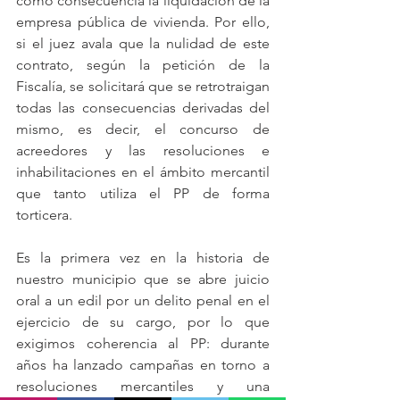
como consecuencia la liquidación de la 
empresa pública de vivienda. Por ello, 
si el juez avala que la nulidad de este 
contrato, según la petición de la 
Fiscalía, se solicitará que se retrotraigan 
todas las consecuencias derivadas del 
mismo, es decir, el concurso de 
acreedores y las resoluciones e 
inhabilitaciones en el ámbito mercantil 
que tanto utiliza el PP de forma 
torticera.
Es la primera vez en la historia de 
nuestro municipio que se abre juicio 
oral a un edil por un delito penal en el 
ejercicio de su cargo, por lo que 
exigimos coherencia al PP: durante 
años ha lanzado campañas en torno a 
resoluciones mercantiles y una 