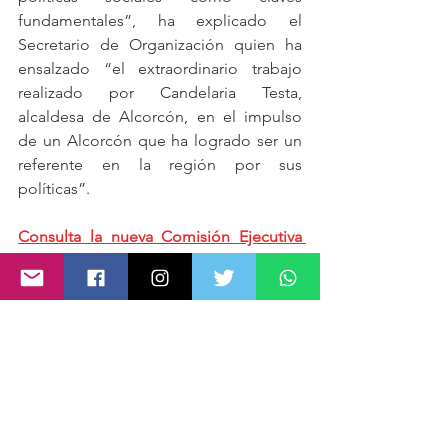
fundamentales”, ha explicado el 
Secretario de Organización quien ha 
ensalzado “el extraordinario trabajo 
realizado por Candelaria Testa, 
alcaldesa de Alcorcón, en el impulso 
de un Alcorcón que ha logrado ser un 
referente en la región por sus 
políticas”.
Consulta la nueva Comisión Ejecutiva 
Local
Noticias
Ver todo
Entradas recientes