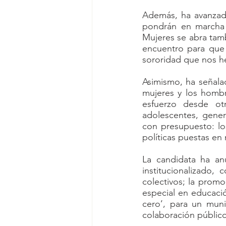
Además, ha avanzado
pondrán en marcha 
Mujeres se abra tamb
encuentro para que 
sororidad que nos h
Asimismo, ha señalad
mujeres y los hombr
esfuerzo desde ot
adolescentes, genera
con presupuesto: lo
políticas puestas en
La candidata ha a
institucionalizado,
colectivos; la promo
especial en educació
cero’, para un muni
colaboración público