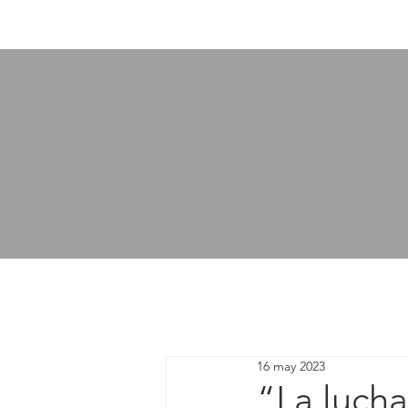
Inicio
Not
16 may 2023
“La lucha