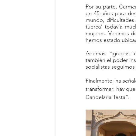
Por su parte, Carme
en 45 años para des
mundo, dificultades
tuerca’ todavía muc
mujeres. Venimos de
hemos estado ubicada
Además, “gracias a
también el poder inst
socialistas seguimo
Finalmente, ha señal
transformar; hay que
Candelaria Testa”.