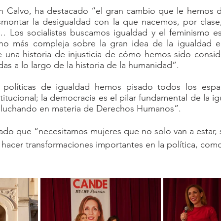
n Calvo, ha destacado “el gran cambio que le hemos da
montar la desigualdad con la que nacemos, por clase, r
… Los socialistas buscamos igualdad y el feminismo es 
ho más compleja sobre la gran idea de la igualdad e
 una historia de injusticia de cómo hemos sido consid
s a lo largo de la historia de la humanidad”.
 políticas de igualdad hemos pisado todos los espac
itucional; la democracia es el pilar fundamental de la ig
s luchando en materia de Derechos Humanos”.
ado que “necesitamos mujeres que no solo van a estar, 
 hacer transformaciones importantes en la política, como