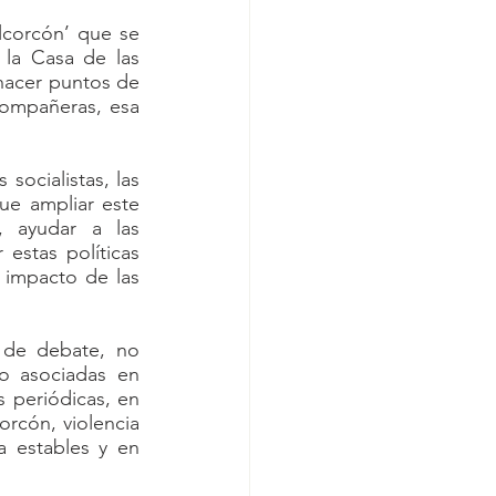
corcón’ que se 
la Casa de las 
hacer puntos de 
ompañeras, esa 
ocialistas, las 
e ampliar este 
 ayudar a las 
estas políticas 
impacto de las 
de debate, no 
o asociadas en 
 periódicas, en 
rcón, violencia 
a estables y en 