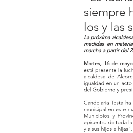
siempre 
los y las 
La próxima alcaldesa
medidas en materia
marcha a partir del 
Martes, 16 de mayo
está presente la luch
alcaldesa de Alcor
igualdad en un acto
del Gobierno y pres
Candelaria Testa ha 
municipal en este m
Municipios y Provi
epicentro de toda la 
y a sus hijos e hijas”.