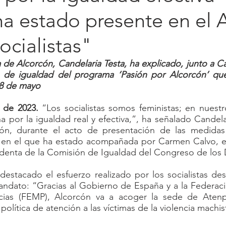
ha estado presente en el
socialistas"
 de Alcorcón, Candelaria Testa, ha explicado, junto a Ca
 de igualdad del programa ‘Pasión por Alcorcón’ qu
28 de mayo
 de 2023. 
“Los socialistas somos feministas; en nuest
a por la igualdad real y efectiva,”, ha señalado Candelar
cón, durante el acto de presentación de las medidas
 en el que ha estado acompañada por Carmen Calvo, ex
identa de la Comisión de Igualdad del Congreso de los 
destacado el esfuerzo realizado por los socialistas de
andato: “Gracias al Gobierno de España y a la Federaci
ncias (FEMP), Alcorcón va a acoger la sede de Atenp
política de atención a las víctimas de la violencia machist