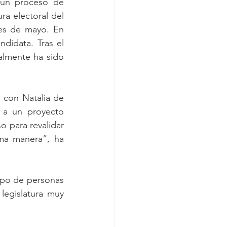
 un proceso de 
ra electoral del 
es de mayo. En 
idata. Tras el 
almente ha sido 
con Natalia de 
 a un proyecto 
 para revalidar 
ma manera”, ha 
ipo de personas 
egislatura muy 