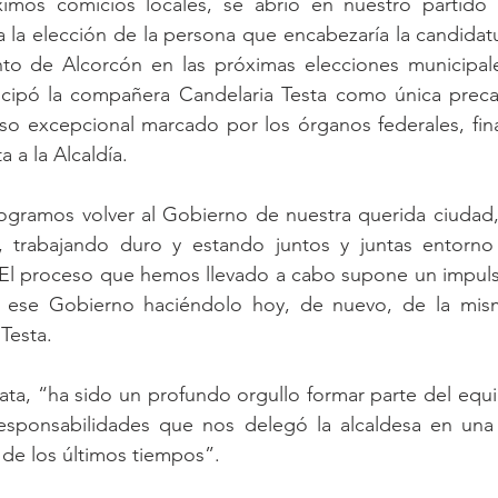
ximos comicios locales, se abrió en nuestro partido
a la elección de la persona que encabezaría la candidatu
to de Alcorcón en las próximas elecciones municipal
icipó la compañera Candelaria Testa como única precand
eso excepcional marcado por los órganos federales, fin
 a la Alcaldía.
ogramos volver al Gobierno de nuestra querida ciudad, 
, trabajando duro y estando juntos y juntas entorno
 El proceso que hemos llevado a cabo supone un impulso
a ese Gobierno haciéndolo hoy, de nuevo, de la mis
Testa.
ata, “ha sido un profundo orgullo formar parte del equ
sponsabilidades que nos delegó la alcaldesa en una l
il de los últimos tiempos”.