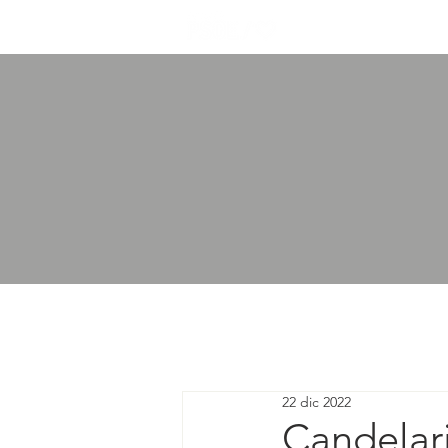
Inicio
Not
22 dic 2022
Candelar