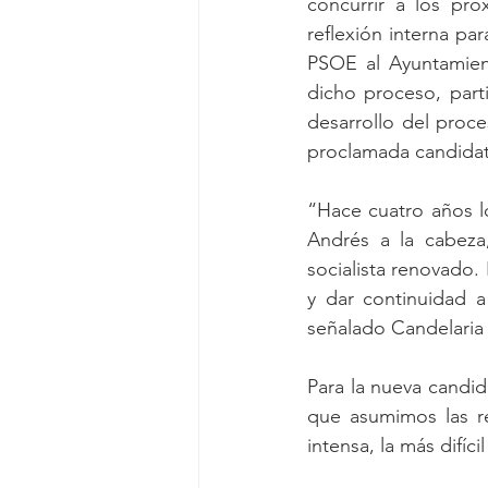
concurrir a los pró
reflexión interna par
PSOE al Ayuntamien
dicho proceso, part
desarrollo del proc
proclamada candidata
“Hace cuatro años l
Andrés a la cabeza
socialista renovado.
y dar continuidad 
señalado Candelaria 
Para la nueva candid
que asumimos las re
intensa, la más difíc