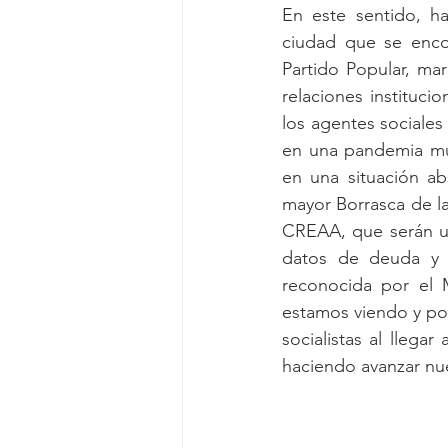
En este sentido, h
ciudad que se enco
Partido Popular, mar
relaciones instituci
los agentes sociales
en una pandemia mun
en una situación ab
mayor Borrasca de l
CREAA, que serán un
datos de deuda y m
reconocida por el M
estamos viendo y po
socialistas al llega
haciendo avanzar nue