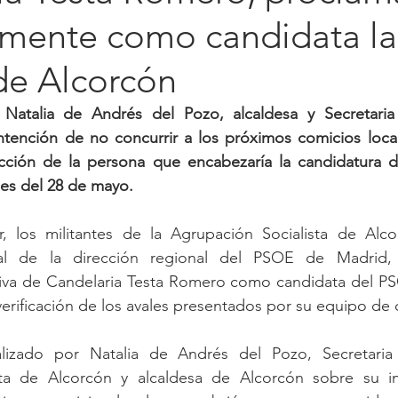
vamente como candidata la
de Alcorcón
 Natalia de Andrés del Pozo, alcaldesa y Secretari
ntención de no concurrir a los próximos comicios local
cción de la persona que encabezaría la candidatura d
les del 28 de mayo.
, los militantes de la Agrupación Socialista de Alcor
al de la dirección regional del PSOE de Madrid, t
tiva de Candelaria Testa Romero como candidata del PSO
 verificación de los avales presentados por su equipo d
alizado por Natalia de Andrés del Pozo, Secretaria
sta de Alcorcón y alcaldesa de Alcorcón sobre su i