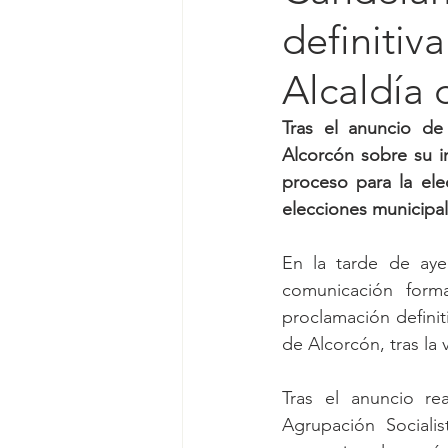
definiti
Alcaldía 
Tras el anuncio de
Alcorcón sobre su i
proceso para la ele
elecciones municipa
En la tarde de ayer
comunicación form
proclamación defini
de Alcorcón, tras la
Tras el anuncio re
Agrupación Sociali